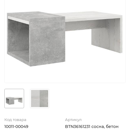
Код товара
Артикул
10011-00049
BTN36161231 сосна, бетон