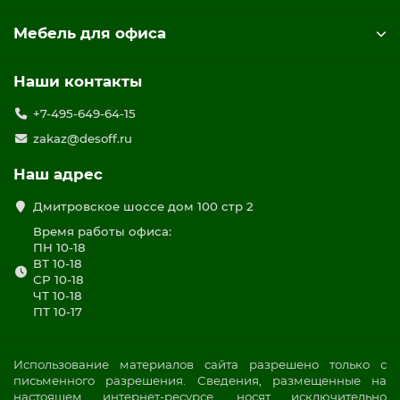
Мебель для офиса
Наши контакты
+7-495-649-64-15
zakaz@desoff.ru
Наш адрес
Дмитровское шоссе дом 100 стр 2
Время работы офиса:
ПН 10-18
ВТ 10-18
СР 10-18
ЧТ 10-18
ПТ 10-17
Использование материалов сайта разрешено только с
письменного разрешения. Сведения, размещенные на
настоящем интернет-ресурсе, носят исключительно