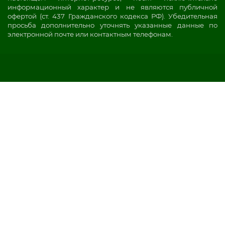
информационный характер и не являются публичной
офертой (ст. 437 Гражданского кодекса РФ). Убедительная
просьба дополнительно уточнять указанные данные по
электронной почте или контактным телефонам.