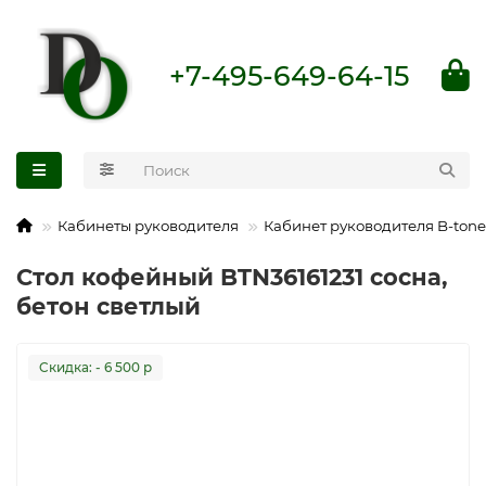
+7-495-649-64-15
Кабинеты руководителя
Кабинет руководителя B-tone
Стол кофейный BTN36161231 сосна,
бетон светлый
Cкидка: - 6 500 р