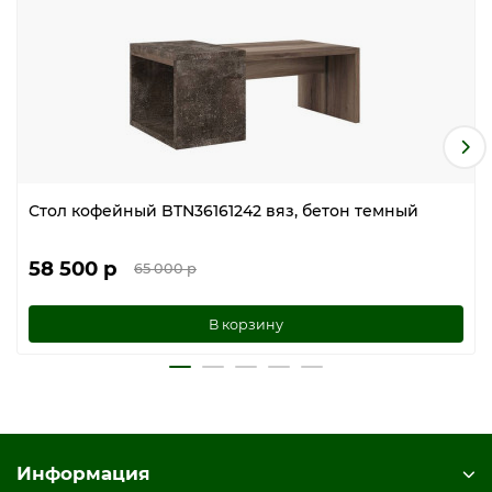
Стол кофейный BTN36161242 вяз, бетон темный
58 500 р
65 000 р
В корзину
Информация