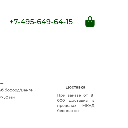
+7-495-649-64-15
34
Доставка
Дуб бофорд/Венге
При заказе от 81
×750 мм
000 доставка в
пределах МКАД
бесплатно