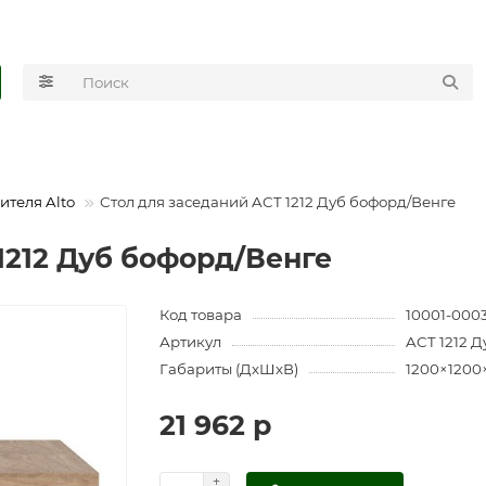
ителя Alto
Стол для заседаний ACT 1212 Дуб бофорд/Венге
1212 Дуб бофорд/Венге
Код товара
10001-000
Артикул
ACT 1212 
Габариты (ДхШхВ)
1200×1200
21 962 р