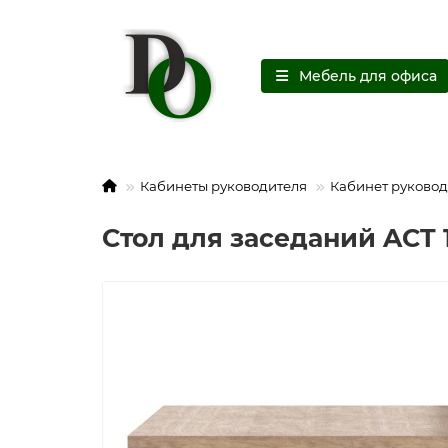
Мебель для офиса
Кабинеты руководителя
Кабинет руковод
Стол для заседаний ACT 