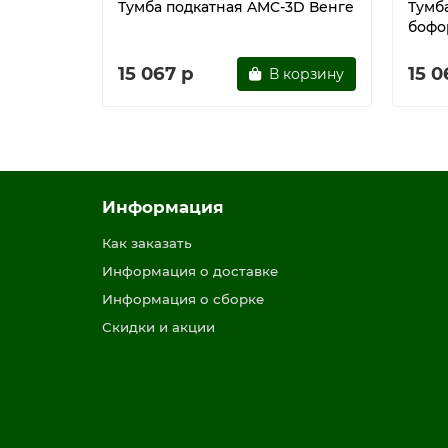
Тумба подкатная AMC-3D Венге
Тумб
бофо
15 067 р
15 0
В корзину
Информация
Как заказать
Информация о доставке
Информация о сборке
Скидки и акции