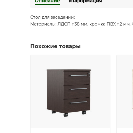
Описание
Информация
Стол для заседаний:
Материалы: ЛДСП т.38 мм, кромка ПВХ т.2 мм
Похожие товары