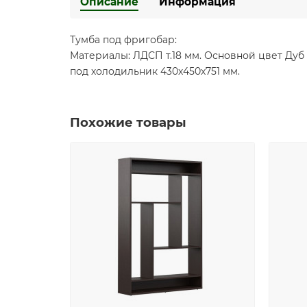
Описание
Информация
Тумба под фригобар:
Материалы: ЛДСП т.18 мм. Основной цвет Дуб
под холодильник 430х450х751 мм.
Похожие товары