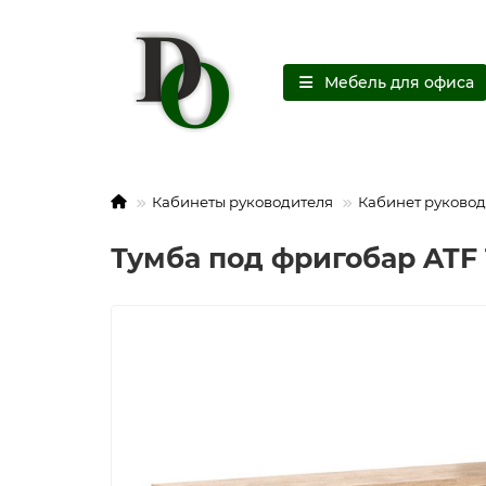
Мебель для офиса
Кабинеты руководителя
Кабинет руковод
Тумба под фригобар ATF