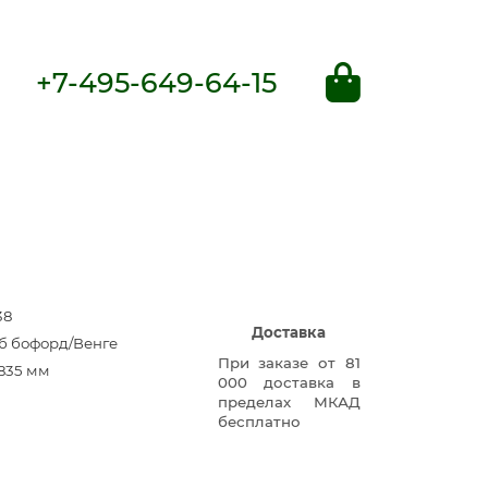
+7-495-649-64-15
38
Доставка
уб бофорд/Венге
При заказе от 81
835 мм
000 доставка в
пределах МКАД
бесплатно