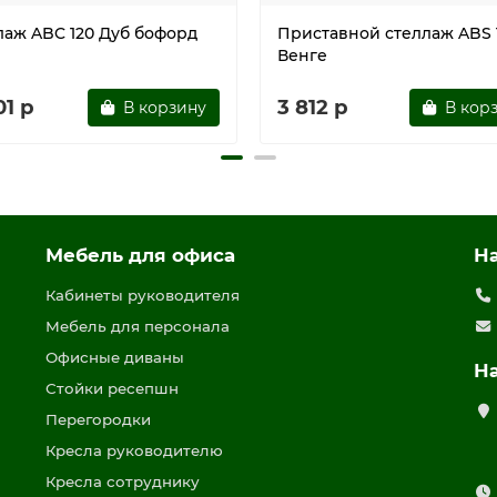
лаж ABC 120 Дуб бофорд
Приставной стеллаж ABS 
Венге
01 р
3 812 р
В корзину
В кор
Мебель для офиса
Н
Кабинеты руководителя
Мебель для персонала
Офисные диваны
Н
Стойки ресепшн
Перегородки
Кресла руководителю
Кресла сотруднику