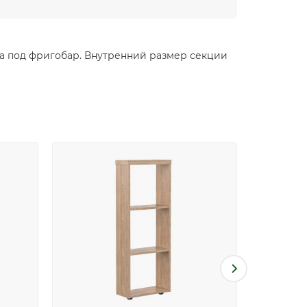
ша под фригобар. Внутренний размер секции