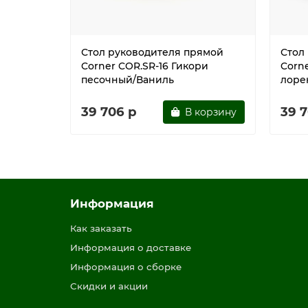
Стол руководителя прямой
Стол
Corner COR.SR-16 Гикори
Corn
песочный/Ваниль
лоре
39 706 р
39 
В корзину
Информация
Как заказать
Информация о доставке
Информация о сборке
Скидки и акции