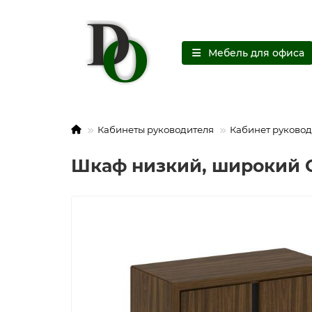
Мебель для офиса
Кабинеты руководителя
Кабинет руковод
Шкаф низкий, широкий C