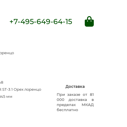
+7-495-649-64-15
лоренцо
48
Доставка
.ST-3.1 Орех лоренцо
При заказе от 81
845 мм
000 доставка в
пределах МКАД
бесплатно