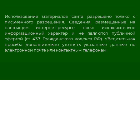
Использование материалов сайта разрешено только с
письменного разрешения. Сведения, размещенные на
настоящем интернет-ресурсе, носят исключительно
информационный характер и не являются публичной
офертой (ст. 437 Гражданского кодекса РФ). Убедительная
просьба дополнительно уточнять указанные данные по
электронной почте или контактным телефонам.