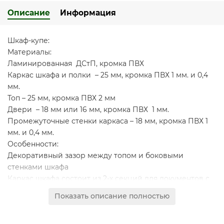
Описание
Информация
Шкаф-купе:
Материалы:
Ламинированная ДСтП, кромка ПВХ
Каркас шкафа и полки – 25 мм, кромка ПВХ 1 мм. и 0,4
мм.
Топ – 25 мм, кромка ПВХ 2 мм
Двери – 18 мм или 16 мм, кромка ПВХ 1 мм.
Промежуточные стенки каркаса – 18 мм, кромка ПВХ 1
мм. и 0,4 мм.
Особенности:
Декоративный зазор между топом и боковыми
стенками шкафа
Каркас шкафа состоит из 2-х секций для документов с
3-мя фиксированными по высоте полками в каждой
Показать описание полностью
секции
Правая секция разделена вертикальной