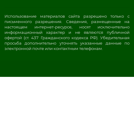
Использование материалов сайта разрешено только с
письменного разрешения. Сведения, размещенные на
настоящем интернет-ресурсе, носят исключительно
информационный характер и не являются публичной
офертой (ст. 437 Гражданского кодекса РФ). Убедительная
просьба дополнительно уточнять указанные данные по
электронной почте или контактным телефонам.