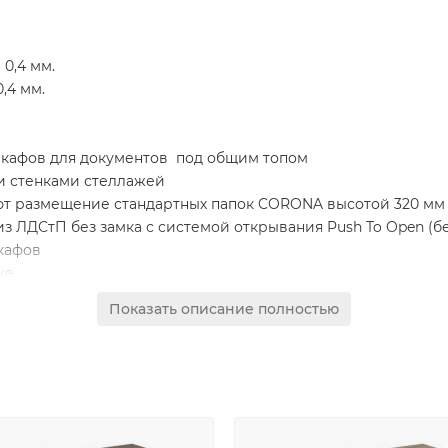
0,4 мм.
,4 мм.
 шкафов для документов под общим топом
и стенками стеллажей
т размещение стандартных папок CORONA высотой 320 мм
 ЛДСтП без замка с системой открывания Push To Open (бе
кафов
ке
Показать описание полностью
 премиум