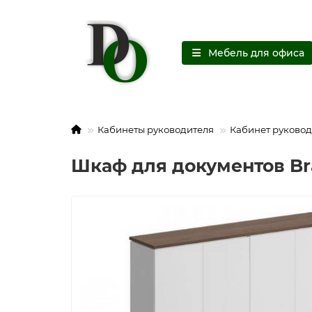
Мебель для офиса
Кабинеты руководителя
Кабинет руковод
Шкаф для документов Br