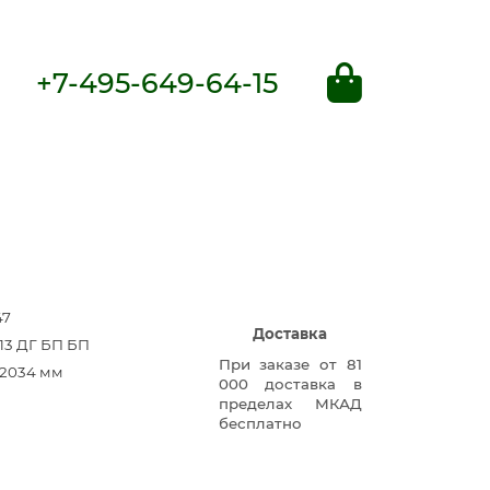
+7-495-649-64-15
47
Доставка
313 ДГ БП БП
При заказе от 81
×2034 мм
000 доставка в
пределах МКАД
бесплатно