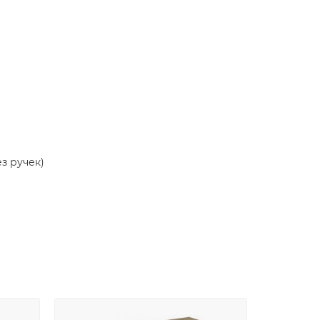
з ручек)