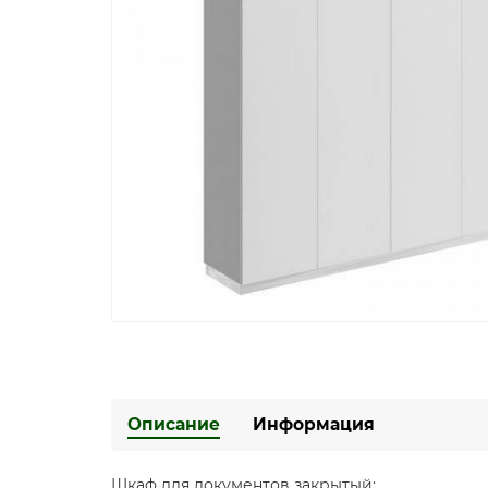
Описание
Информация
Шкаф для документов закрытый: