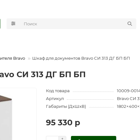
ителя Bravo
Шкаф для документов Bravo СИ 313 ДГ БП БП
avo СИ 313 ДГ БП БП
Код товара
10009-001
Артикул
Bravo СИ 
Габариты (ДхШхВ)
1802×400
95 330 р