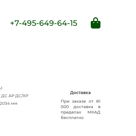
+7-495-649-64-15
41
Доставка
4 ДС АР ДС/ХР
При заказе от 81
×2034 мм
000 доставка в
пределах МКАД
бесплатно