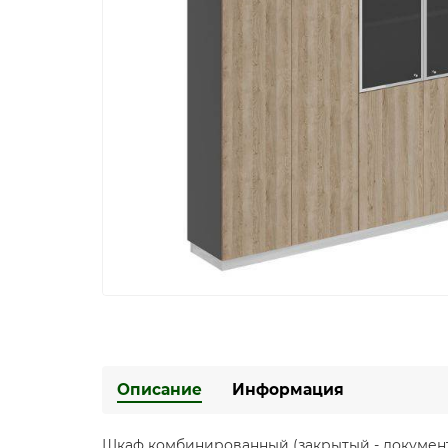
Описание
Информация
Шкаф комбинированный (закрытый - документ