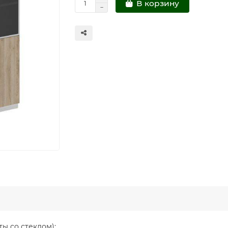
В корзину
ы со стеклом):