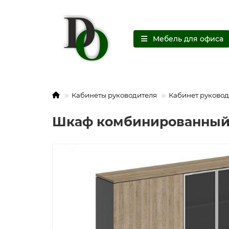
Мебель для офиса
Кабинеты руководителя
Кабинет руковод
Шкаф комбинированный C