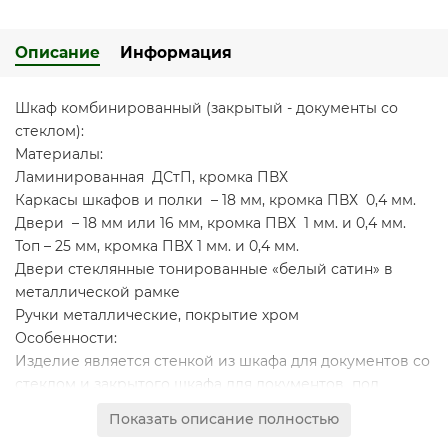
Описание
Информация
Шкаф комбинированный (закрытый - документы со
стеклом):
Материалы:
Ламинированная ДСтП, кромка ПВХ
Каркасы шкафов и полки – 18 мм, кромка ПВХ 0,4 мм.
Двери – 18 мм или 16 мм, кромка ПВХ 1 мм. и 0,4 мм.
Топ – 25 мм, кромка ПВХ 1 мм. и 0,4 мм.
Двери стеклянные тонированные «белый сатин» в
металлической рамке
Ручки металлические, покрытие хром
Особенности:
Изделие является стенкой из шкафа для документов со
стеклом и закрытого шкафа для документов под
общим топом
Показать описание полностью
Декоративный зазор между топом и боковыми