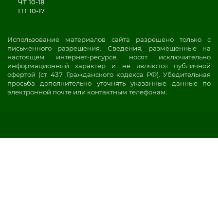
ЧТ 10-18
ПТ 10-17
Использование материалов сайта разрешено только с
письменного разрешения. Сведения, размещенные на
настоящем интернет-ресурсе, носят исключительно
информационный характер и не являются публичной
офертой (ст. 437 Гражданского кодекса РФ). Убедительная
просьба дополнительно уточнять указанные данные по
электронной почте или контактным телефонам.