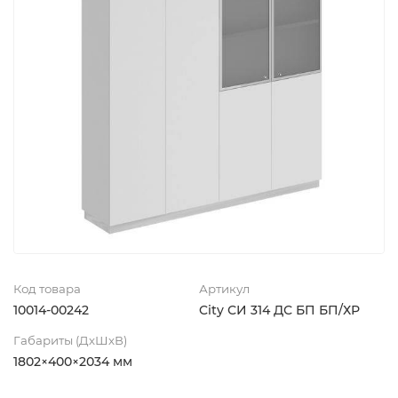
Код товара
Артикул
10014-00242
City СИ 314 ДС БП БП/ХР
Габариты (ДхШхВ)
1802×400×2034 мм