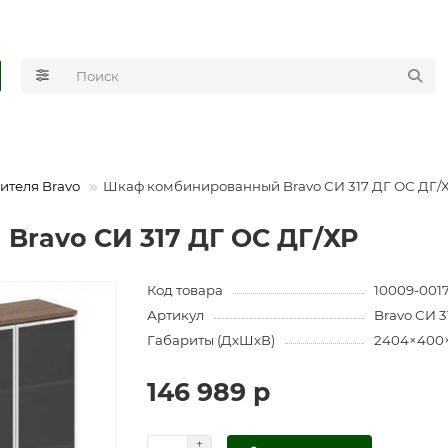
ителя Bravo
Шкаф комбинированный Bravo СИ 317 ДГ ОС ДГ/
ravo СИ 317 ДГ ОС ДГ/ХР
Код товара
10009-001
Артикул
Bravo СИ 3
Габариты (ДхШхВ)
2404×400
146 989 р