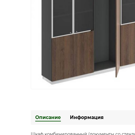
Описание
Информация
Шкаф комбинированный (документы со стеклом