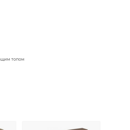
общим топом
тангой для одежды
учек)