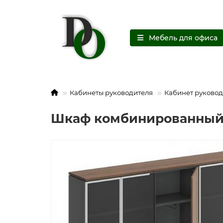
Мебель для офиса
Кабинеты руководителя
Кабинет руковод
Шкаф комбинированный B