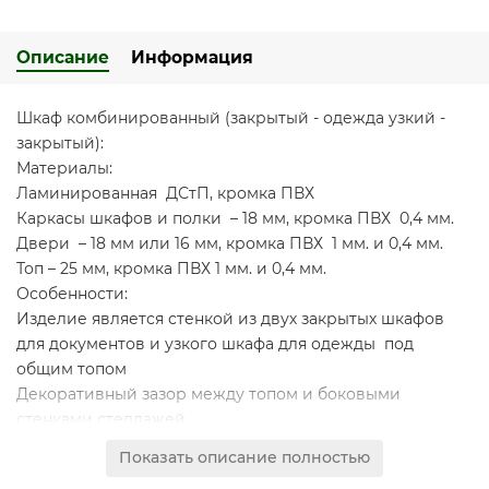
Описание
Информация
Шкаф комбинированный (закрытый - одежда узкий -
закрытый):
Материалы:
Ламинированная ДСтП, кромка ПВХ
Каркасы шкафов и полки – 18 мм, кромка ПВХ 0,4 мм.
Двери – 18 мм или 16 мм, кромка ПВХ 1 мм. и 0,4 мм.
Топ – 25 мм, кромка ПВХ 1 мм. и 0,4 мм.
Особенности:
Изделие является стенкой из двух закрытых шкафов
для документов и узкого шкафа для одежды под
общим топом
Декоративный зазор между топом и боковыми
стенками стеллажей
Проемы шкафов для документов обеспечивают
Показать описание полностью
размещение стандартных папок CORONA высотой 320