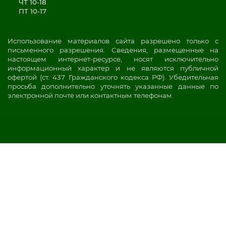
ЧТ 10-18
ПТ 10-17
Использование материалов сайта разрешено только с
письменного разрешения. Сведения, размещенные на
настоящем интернет-ресурсе, носят исключительно
информационный характер и не являются публичной
офертой (ст. 437 Гражданского кодекса РФ). Убедительная
просьба дополнительно уточнять указанные данные по
электронной почте или контактным телефонам.