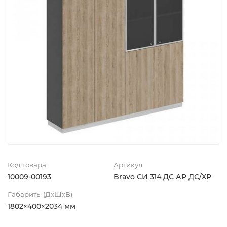
Код товара
Артикул
10009-00193
Bravo СИ 314 ДС АР ДС/ХР
Габариты (ДхШхВ)
1802×400×2034 мм