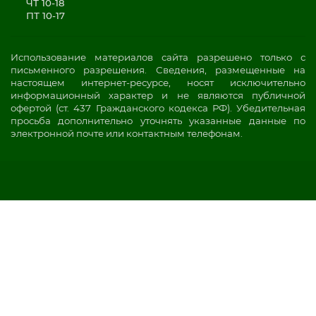
ЧТ 10-18
ПТ 10-17
Использование материалов сайта разрешено только с
письменного разрешения. Сведения, размещенные на
настоящем интернет-ресурсе, носят исключительно
информационный характер и не являются публичной
офертой (ст. 437 Гражданского кодекса РФ). Убедительная
просьба дополнительно уточнять указанные данные по
электронной почте или контактным телефонам.