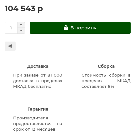
104 543 р
В корзину
Доставка
Сборка
При заказе от 81 000
Стоимость сборки в
доставка в пределах
пределах МКАД
МКАД бесплатно
составляет 8%
Гарантия
Производителя
предоставляется на
срок от 12 месяцев