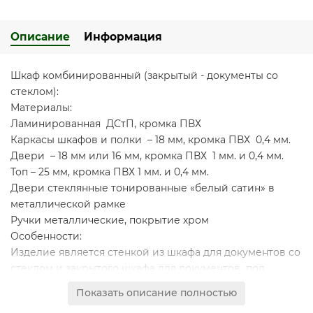
Описание
Информация
Шкаф комбинированный (закрытый - документы со
стеклом):
Материалы:
Ламинированная ДСтП, кромка ПВХ
Каркасы шкафов и полки – 18 мм, кромка ПВХ 0,4 мм.
Двери – 18 мм или 16 мм, кромка ПВХ 1 мм. и 0,4 мм.
Топ – 25 мм, кромка ПВХ 1 мм. и 0,4 мм.
Двери стеклянные тонированные «белый сатин» в
металлической рамке
Ручки металлические, покрытие хром
Особенности:
Изделие является стенкой из шкафа для документов со
стеклом и закрытого шкафа для документов под
общим топом
Показать описание полностью
Декоративный зазор между топом и боковыми