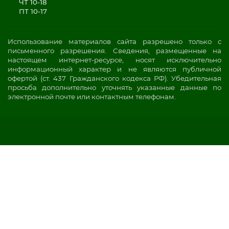
ЧТ 10-18
ПТ 10-17
Использование материалов сайта разрешено только с
письменного разрешения. Сведения, размещенные на
настоящем интернет-ресурсе, носят исключительно
информационный характер и не являются публичной
офертой (ст. 437 Гражданского кодекса РФ). Убедительная
просьба дополнительно уточнять указанные данные по
электронной почте или контактным телефонам.