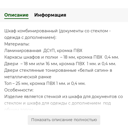
Описание
Информация
Шкаф комбинированный (документы со стеклом -
одежда с дополнением):
Материалы:
Ламинированная ДСтП, кромка ПВХ
Каркасы шкафов и полки – 18 мм, кромка ПВХ 0,4 мм.
Двери – 18 мм или 16 мм, кромка ПВХ 1 мм. и 0,4 мм.
Двери стеклянные тонированные «белый сатин» в
металлической рамке
Топ – 25 мм, кромка ПВХ 1 мм. и 0,4 мм.
Особенности:
Изделие является стенкой из шкафа для документов со
стеклом и шкафа для одежды с дополнением под
общим топом
Декоративный зазор между топом и боковыми
Показать описание полностью
стенками стеллажей