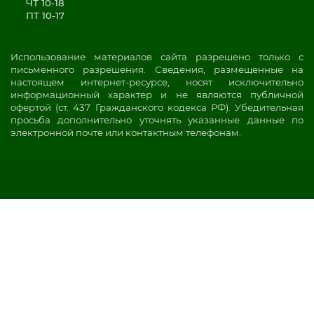
ЧТ 10-18
ПТ 10-17
Использование материалов сайта разрешено только с
письменного разрешения. Сведения, размещенные на
настоящем интернет-ресурсе, носят исключительно
информационный характер и не являются публичной
офертой (ст. 437 Гражданского кодекса РФ). Убедительная
просьба дополнительно уточнять указанные данные по
электронной почте или контактным телефонам.