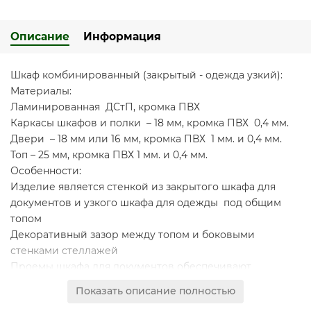
Описание
Информация
Шкаф комбинированный (закрытый - одежда узкий):
Материалы:
Ламинированная ДСтП, кромка ПВХ
Каркасы шкафов и полки – 18 мм, кромка ПВХ 0,4 мм.
Двери – 18 мм или 16 мм, кромка ПВХ 1 мм. и 0,4 мм.
Топ – 25 мм, кромка ПВХ 1 мм. и 0,4 мм.
Особенности:
Изделие является стенкой из закрытого шкафа для
документов и узкого шкафа для одежды под общим
топом
Декоративный зазор между топом и боковыми
стенками стеллажей
Проемы шкафа для документов обеспечивают
размещение стандартных папок CORONA высотой 320
Показать описание полностью
мм