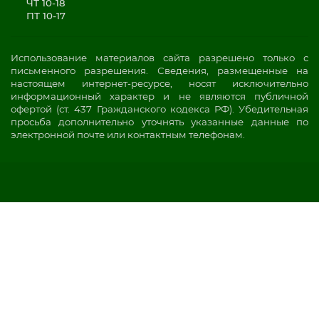
ЧТ 10-18
ПТ 10-17
Использование материалов сайта разрешено только с
письменного разрешения. Сведения, размещенные на
настоящем интернет-ресурсе, носят исключительно
информационный характер и не являются публичной
офертой (ст. 437 Гражданского кодекса РФ). Убедительная
просьба дополнительно уточнять указанные данные по
электронной почте или контактным телефонам.