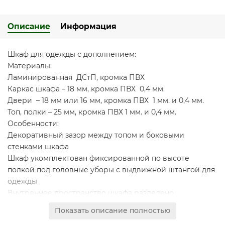
Описание
Информация
Шкаф для одежды с дополнением:
Материалы:
Ламинированная ДСтП, кромка ПВХ
Каркас шкафа – 18 мм, кромка ПВХ 0,4 мм.
Двери – 18 мм или 16 мм, кромка ПВХ 1 мм. и 0,4 мм.
Топ, полки – 25 мм, кромка ПВХ 1 мм. и 0,4 мм.
Особенности:
Декоративный зазор между топом и боковыми
стенками шкафа
Шкаф укомплектован фиксированной по высоте
полкой под головные уборы с выдвижной штангой для
одежды
Внутреннее пространство шкафа разделено
вертикальной перегородкой на 2 секции
Показать описание полностью
Шкаф укомплектован тремя полками для личных вещей