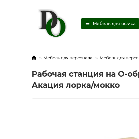
Мебель для офиса
Мебель для персонала
Мебель для персо
Рабочая станция на О-об
Акация лорка/мокко