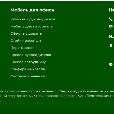
Мебель для офиса
Н
Кабинеты руководителя
Мебель для персонала
Офисные диваны
Н
Стойки ресепшн
Перегородки
Кресла руководителю
Кресла сотруднику
Конференц-кресла
Системы хранения
ько с письменного разрешения. Сведения, размещенные на на
ой офертой (ст. 437 Гражданского кодекса РФ). Убедительная п
.