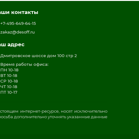
аши контакты
+7-495-649-64-15
zakaz@desoff.ru
аш адрес
Дмитровское шоссе дом 100 стр 2
Время работы офиса:
ПН 10-18
ВТ 10-18
СР 10-18
ЧТ 10-18
ПТ 10-17
стоящем интернет-ресурсе, носят исключительно
росьба дополнительно уточнять указанные данные