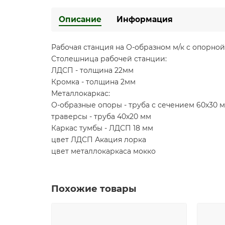
Описание
Информация
Рабочая станция на О-образном м/к с опорно
Столешница рабочей станции:
ЛДСП - толщина 22мм
Кромка - толщина 2мм
Металлокаркас:
О-образные опоры - труба с сечением 60х30 
траверсы - труба 40х20 мм
Каркас тумбы - ЛДСП 18 мм
цвет ЛДСП Акация лорка
цвет металлокаркаса мокко
Похожие товары