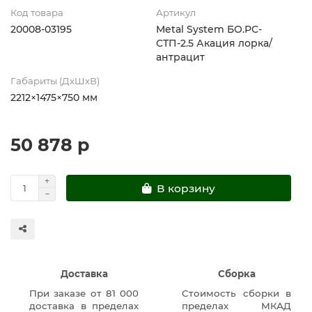
Код товара
Артикул
20008-03195
Metal System БО.РС-
СТП-2.5 Акация лорка/
антрацит
Габариты (ДхШхВ)
2212×1475×750 мм
50 878 р
В корзину
Доставка
Сборка
При заказе от 81 000
Стоимость сборки в
доставка в пределах
пределах МКАД