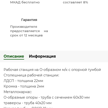
МКАД бесплатно
составляет 8%
Гарантия
Производителя
предоставляется на
срок от 12 месяцев
Описание
Информация
Рабочая станция на О-образном м/к с опорной тумбой
Столешница рабочей станции:
ЛДСП - толщина 22мм
Кромка - толщина 2мм
Металлокаркас:
О-образные опоры - труба с сечением 60х30 мм
траверсы - труба 40х20 мм