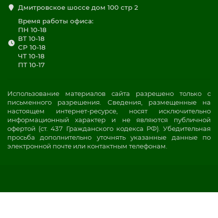
Дмитровское шоссе дом 100 стр 2
Время работы офиса:
ПН 10-18
ВТ 10-18
СР 10-18
ЧТ 10-18
ПТ 10-17
Использование материалов сайта разрешено только с
письменного разрешения. Сведения, размещенные на
настоящем интернет-ресурсе, носят исключительно
информационный характер и не являются публичной
офертой (ст. 437 Гражданского кодекса РФ). Убедительная
просьба дополнительно уточнять указанные данные по
электронной почте или контактным телефонам.