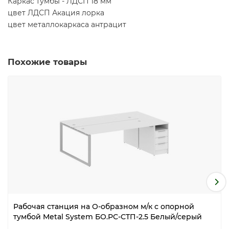
Каркас тумбы - ЛДСП 18 мм
цвет ЛДСП Акация лорка
цвет металлокаркаса антрацит
Похожие товары
Рабочая станция на О-образном м/к с опорной
тумбой Metal System БО.РС-СТП-2.5 Белый/серый