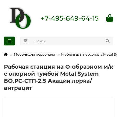
+7-495-649-64-15
Мебель для персонала
Мебель для персонала Metal S
Рабочая станция на О-образном м/к
с опорной тумбой Metal System
БО.РС-СТП-2.5 Акация лорка/
антрацит