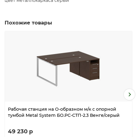
цвет металлокаркаса серый
Похожие товары
Рабочая станция на О-образном м/к с опорной
тумбой Metal System БО.РС-СТП-2.3 Венге/серый
49 230 р