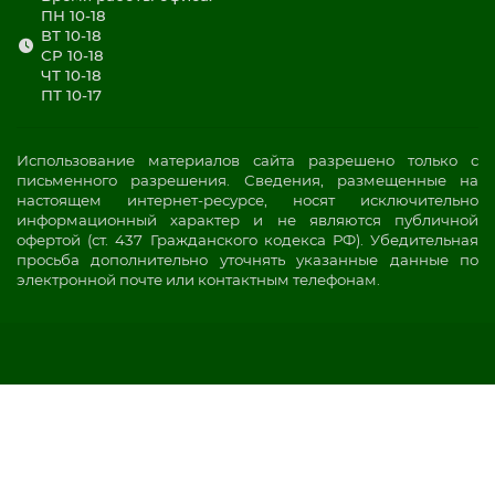
ПН 10-18
ВТ 10-18
СР 10-18
ЧТ 10-18
ПТ 10-17
Использование материалов сайта разрешено только с
письменного разрешения. Сведения, размещенные на
настоящем интернет-ресурсе, носят исключительно
информационный характер и не являются публичной
офертой (ст. 437 Гражданского кодекса РФ). Убедительная
просьба дополнительно уточнять указанные данные по
электронной почте или контактным телефонам.