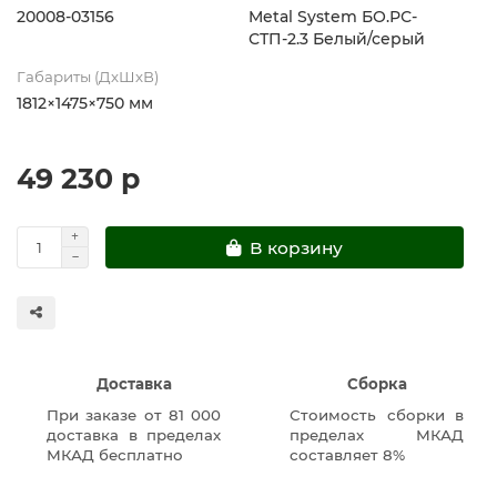
20008-03156
Metal System БО.РС-
СТП-2.3 Белый/серый
Габариты (ДхШхВ)
1812×1475×750 мм
49 230 р
В корзину
Доставка
Сборка
При заказе от 81 000
Стоимость сборки в
доставка в пределах
пределах МКАД
МКАД бесплатно
составляет 8%