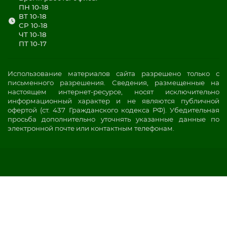
ПН 10-18
ВТ 10-18
СР 10-18
ЧТ 10-18
ПТ 10-17
Использование материалов сайта разрешено только с
письменного разрешения. Сведения, размещенные на
настоящем интернет-ресурсе, носят исключительно
информационный характер и не являются публичной
офертой (ст. 437 Гражданского кодекса РФ). Убедительная
просьба дополнительно уточнять указанные данные по
электронной почте или контактным телефонам.