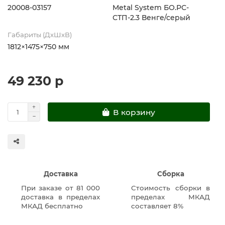
20008-03157
Metal System БО.РС-
СТП-2.3 Венге/серый
Габариты (ДхШхВ)
1812×1475×750 мм
49 230 р
В корзину
Доставка
Сборка
При заказе от 81 000
Стоимость сборки в
доставка в пределах
пределах МКАД
МКАД бесплатно
составляет 8%