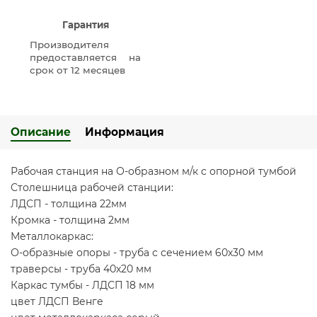
Гарантия
Производителя
предоставляется на
срок от 12 месяцев
Описание
Информация
Рабочая станция на О-образном м/к с опорной тумбой
Столешница рабочей станции:
ЛДСП - толщина 22мм
Кромка - толщина 2мм
Металлокаркас:
О-образные опоры - труба с сечением 60х30 мм
траверсы - труба 40х20 мм
Каркас тумбы - ЛДСП 18 мм
цвет ЛДСП Венге