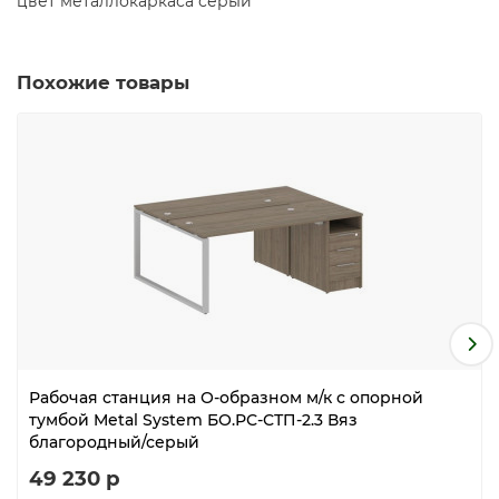
цвет металлокаркаса серый
Похожие товары
Рабочая станция на О-образном м/к с опорной
тумбой Metal System БО.РС-СТП-2.3 Вяз
благородный/серый
49 230 р