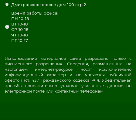
Дмитровское шоссе дом 100 стр 2
Время работы офиса:
ПН 10-18
ВТ 10-18
СР 10-18
ЧТ 10-18
ПТ 10-17
Использование материалов сайта разрешено только с
письменного разрешения. Сведения, размещенные на
настоящем интернет-ресурсе, носят исключительно
информационный характер и не являются публичной
офертой (ст. 437 Гражданского кодекса РФ). Убедительная
просьба дополнительно уточнять указанные данные по
электронной почте или контактным телефонам.