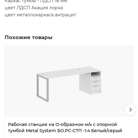
Каркас тумбы - ЛДСП 18 мм
цвет ЛДСП Акация лорка
цвет металлокаркаса антрацит
Похожие товары
Рабочая станция на О-образном м/к с опорной
тумбой Metal System БО.РС-СТП -1.4 Белый/серый