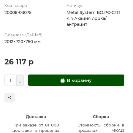
Код товара
Артикул
20008-03075
Metal System БО.РС-СТП
-1.4 Акация лорка/
антрацит
Габариты (ДхШхВ)
2012×720×750 мм
26 117 р
В корзину
Доставка
Сборка
При заказе от 81 000
Стоимость сборки в
доставка в пределах
пределах МКАД