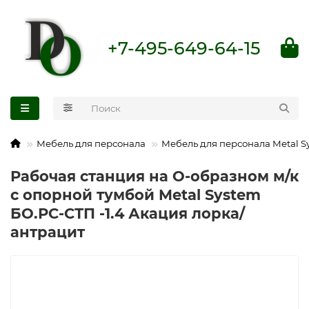
+7-495-649-64-15
Мебель для персонала
Мебель для персонала Metal S
Рабочая станция на О-образном м/к
с опорной тумбой Metal System
БО.РС-СТП -1.4 Акация лорка/
антрацит