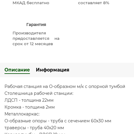
МКАД бесплатно
составляет 8%
Гарантия
Производителя
предоставляется на
срок от 12 месяцев
Описание
Информация
Рабочая станция на О-образном м/к с опорной тумбой
Столешница рабочей станции:
ЛДСП - толщина 22мм
Кромка - толщина 2мм
Металлокаркас:
О-образные опоры - труба с сечением 60х30 мм
траверсы - труба 40х20 мм