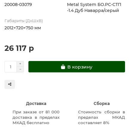
20008-03079
Metal System БО.РС-СТП
-1.4 Дуб Наварра/серый
Габариты (ДхШхВ)
2012×720×750 мм
26 117 р
В корзину
Доставка
Сборка
При заказе от 81 000
Стоимость сборки в
доставка в пределах
пределах МКАД
МКАД бесплатно
составляет 8%