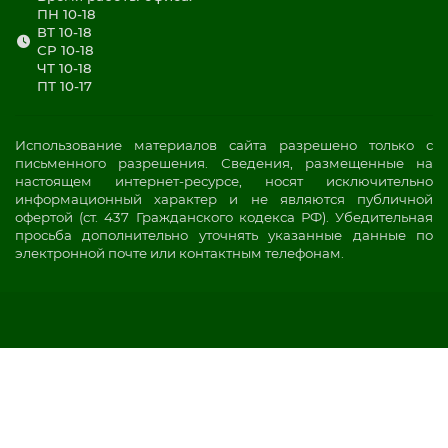
ПН 10-18
ВТ 10-18
СР 10-18
ЧТ 10-18
ПТ 10-17
Использование материалов сайта разрешено только с
письменного разрешения. Сведения, размещенные на
настоящем интернет-ресурсе, носят исключительно
информационный характер и не являются публичной
офертой (ст. 437 Гражданского кодекса РФ). Убедительная
просьба дополнительно уточнять указанные данные по
электронной почте или контактным телефонам.