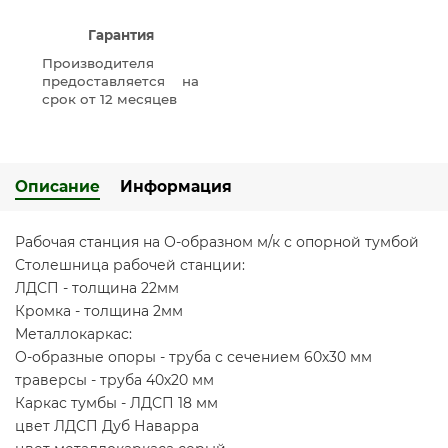
Гарантия
Производителя
предоставляется на
срок от 12 месяцев
Описание
Информация
Рабочая станция на О-образном м/к с опорной тумбой
Столешница рабочей станции:
ЛДСП - толщина 22мм
Кромка - толщина 2мм
Металлокаркас:
О-образные опоры - труба с сечением 60х30 мм
траверсы - труба 40х20 мм
Каркас тумбы - ЛДСП 18 мм
цвет ЛДСП Дуб Наварра