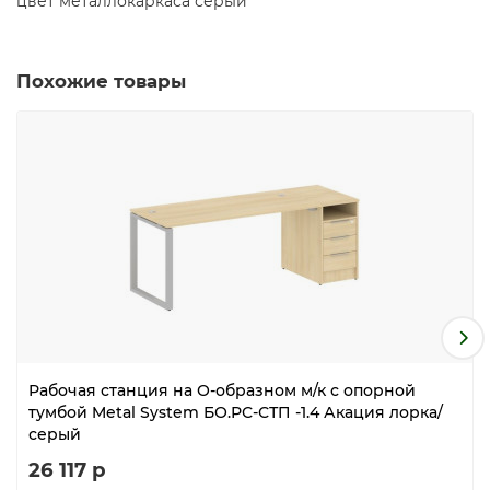
цвет металлокаркаса серый
Похожие товары
Рабочая станция на О-образном м/к с опорной
тумбой Metal System БО.РС-СТП -1.4 Акация лорка/
серый
26 117 р