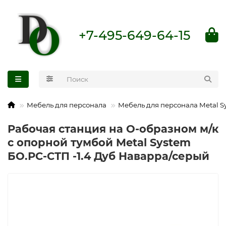
+7-495-649-64-15
Мебель для персонала
Мебель для персонала Metal S
Рабочая станция на О-образном м/к
с опорной тумбой Metal System
БО.РС-СТП -1.4 Дуб Наварра/серый