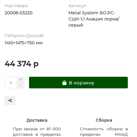
Код товара
Артикул
20008-03220
Metal System БО.РС-
СШК-1.1 Акация лорка/
серый
Габариты (ДхШхВ)
1410×1475×750 мм
44 374 р
В корзину
Доставка
Сборка
При заказе от 81 000
Стоимость сборки в
доставка в пределах
пределах МКАД