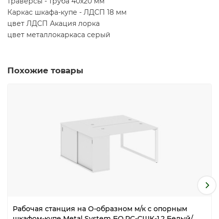
траверсы - труба 40х20 мм
Каркас шкафа-купе - ЛДСП 18 мм
цвет ЛДСП Акация лорка
цвет металлокаркаса серый
Похожие товары
Рабочая станция на О-образном м/к с опорным
шкафом-купе Metal System БО.РС-СШК-1.2 Белый/