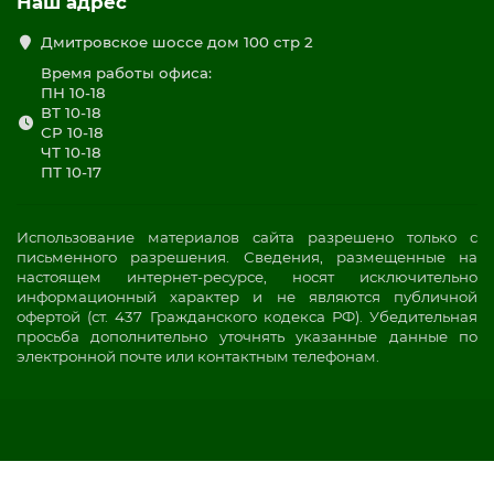
Наш адрес
Дмитровское шоссе дом 100 стр 2
Время работы офиса:
ПН 10-18
ВТ 10-18
СР 10-18
ЧТ 10-18
ПТ 10-17
Использование материалов сайта разрешено только с
письменного разрешения. Сведения, размещенные на
настоящем интернет-ресурсе, носят исключительно
информационный характер и не являются публичной
офертой (ст. 437 Гражданского кодекса РФ). Убедительная
просьба дополнительно уточнять указанные данные по
электронной почте или контактным телефонам.