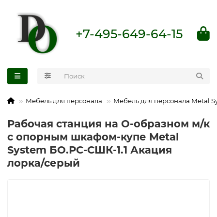
+7-495-649-64-15
Мебель для персонала
Мебель для персонала Metal S
Рабочая станция на О-образном м/к
с опорным шкафом-купе Metal
System БО.РС-СШК-1.1 Акация
лорка/серый