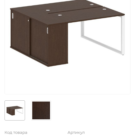
Код товара
Артикул