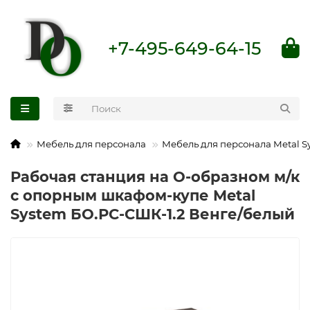
+7-495-649-64-15
Мебель для персонала
Мебель для персонала Metal S
Рабочая станция на О-образном м/к
с опорным шкафом-купе Metal
System БО.РС-СШК-1.2 Венге/белый