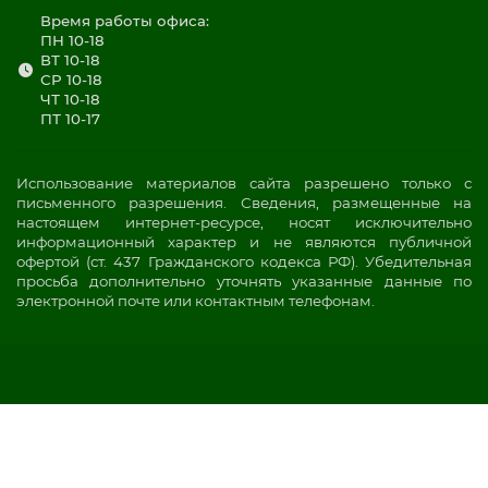
Время работы офиса:
ПН 10-18
ВТ 10-18
СР 10-18
ЧТ 10-18
ПТ 10-17
Использование материалов сайта разрешено только с
письменного разрешения. Сведения, размещенные на
настоящем интернет-ресурсе, носят исключительно
информационный характер и не являются публичной
офертой (ст. 437 Гражданского кодекса РФ). Убедительная
просьба дополнительно уточнять указанные данные по
электронной почте или контактным телефонам.