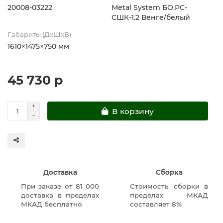
20008-03222
Metal System БО.РС-
СШК-1.2 Венге/белый
Габариты (ДхШхВ)
1610×1475×750 мм
45 730 р
В корзину
Доставка
Сборка
При заказе от 81 000
Стоимость сборки в
доставка в пределах
пределах МКАД
МКАД бесплатно
составляет 8%