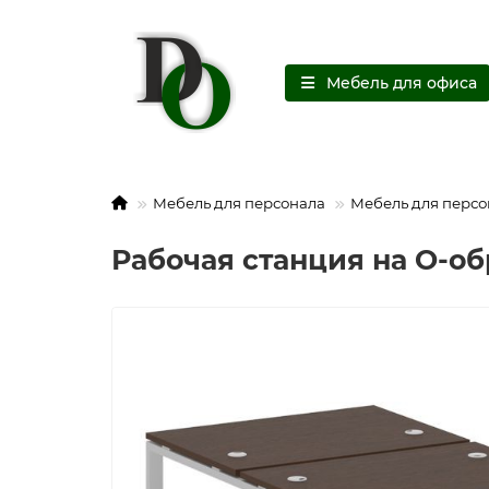
Мебель для офиса
Мебель для персонала
Мебель для персо
Рабочая станция на О-об