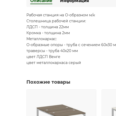
Описание
Информация
Рабочая станция на О-образном м/к
Столешница рабочей станции:
ЛДСП - толщина 22мм
Кромка - толщина 2мм
Металлокаркас:
О-образные опоры - труба с сечением 60х30 
траверсы - труба 40х20 мм
цвет ЛДСП Венге
цвет металлокаркаса серый
Похожие товары