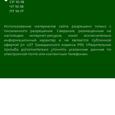
СР 10-18
ЧТ 10-18
ПТ 10-17
Использование материалов сайта разрешено только с
письменного разрешения. Сведения, размещенные на
настоящем интернет-ресурсе, носят исключительно
информационный характер и не являются публичной
офертой (ст. 437 Гражданского кодекса РФ). Убедительная
просьба дополнительно уточнять указанные данные по
электронной почте или контактным телефонам.