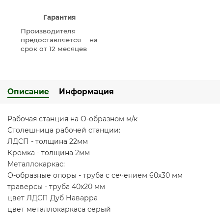
Гарантия
Производителя
предоставляется на
срок от 12 месяцев
Описание
Информация
Рабочая станция на О-образном м/к
Столешница рабочей станции:
ЛДСП - толщина 22мм
Кромка - толщина 2мм
Металлокаркас:
О-образные опоры - труба с сечением 60х30 мм
траверсы - труба 40х20 мм
цвет ЛДСП Дуб Наварра
цвет металлокаркаса серый