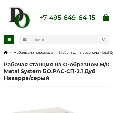
+7-495-649-64-15
Мебель для персонала
Мебель для персонала Metal S
Рабочая станция на О-образном м/к
Metal System БО.РАС-СП-2.1 Дуб
Наварра/серый