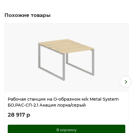
Похожие товары
Рабочая станция на О-образном м/к Metal System
БО.РАС-СП-2.1 Акация лорка/серый
28 917 р
В корзину