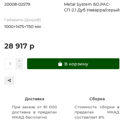
20008-02579
Metal System БО.РАС-
СП-2.1 Дуб Наварра/серый
Габариты (ДхШхВ)
1000×1475×750 мм
28 917 р
В корзину
Доставка
Сборка
При заказе от 81 000
Стоимость сборки в
доставка в пределах
пределах МКАД
МКАД бесплатно
составляет 8%