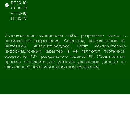
ВТ 10-18
СР 10-18
ЧТ 10-18
ПТ 10-17
Использование материалов сайта разрешено только с
письменного разрешения. Сведения, размещенные на
настоящем интернет-ресурсе, носят исключительно
информационный характер и не являются публичной
офертой (ст. 437 Гражданского кодекса РФ). Убедительная
просьба дополнительно уточнять указанные данные по
электронной почте или контактным телефонам.