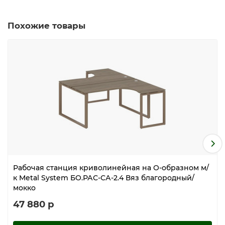
Похожие товары
Рабочая станция криволинейная на О-образном м/
к Metal System БО.РАС-СА-2.4 Вяз благородный/
мокко
47 880 р