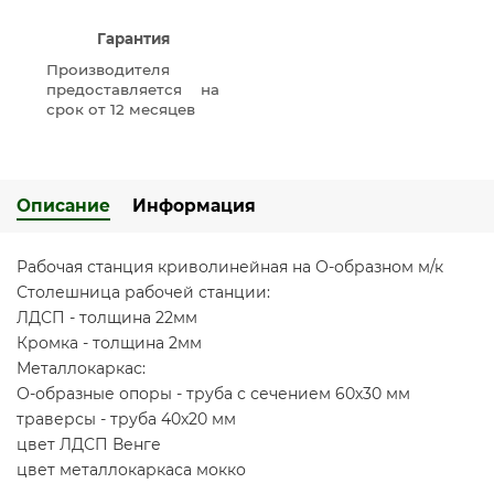
Гарантия
Производителя
предоставляется на
срок от 12 месяцев
Описание
Информация
Рабочая станция криволинейная на О-образном м/к
Столешница рабочей станции:
ЛДСП - толщина 22мм
Кромка - толщина 2мм
Металлокаркас:
О-образные опоры - труба с сечением 60х30 мм
траверсы - труба 40х20 мм
цвет ЛДСП Венге
цвет металлокаркаса мокко