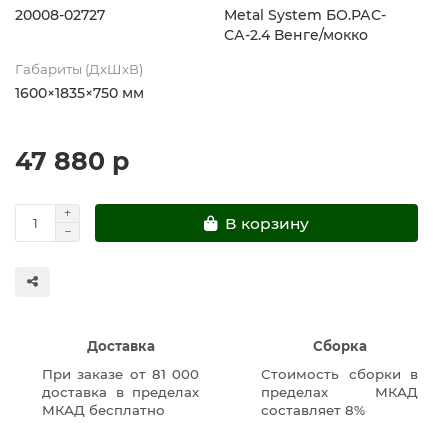
20008-02727
Metal System БО.РАС-
СА-2.4 Венге/мокко
Габариты (ДхШхВ)
1600×1835×750 мм
47 880 р
В корзину
Доставка
Сборка
При заказе от 81 000
Стоимость сборки в
доставка в пределах
пределах МКАД
МКАД бесплатно
составляет 8%