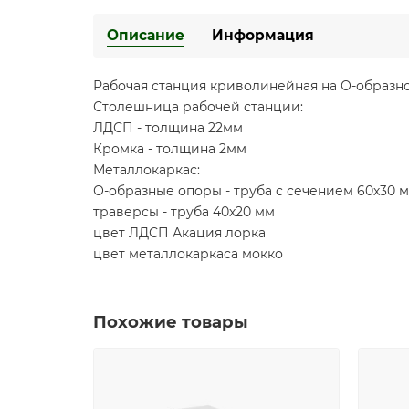
Описание
Информация
Рабочая станция криволинейная на О-образно
Столешница рабочей станции:
ЛДСП - толщина 22мм
Кромка - толщина 2мм
Металлокаркас:
О-образные опоры - труба с сечением 60х30 
траверсы - труба 40х20 мм
цвет ЛДСП Акация лорка
цвет металлокаркаса мокко
Похожие товары