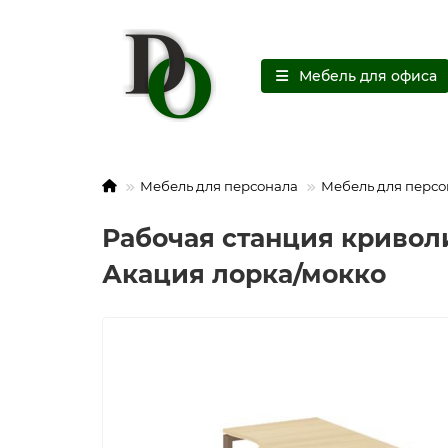
Мебель для офиса
Мебель для персонала
Мебель для персо
Рабочая станция криволи
Акация лорка/мокко