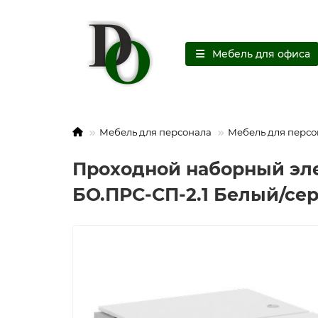
Мебель для офиса
Мебель для персонала
Мебель для персо
Проходной наборный эле
БО.ПРС-СП-2.1 Белый/се