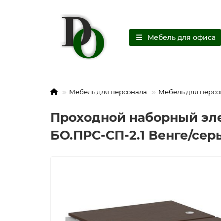
Мебель для офиса
Мебель для персонала
Мебель для персо
Проходной наборный эле
БО.ПРС-СП-2.1 Венге/сер