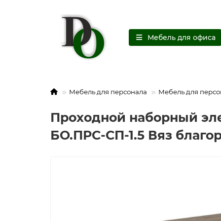
Мебель для офиса
Мебель для персонала
Мебель для персо
Проходной наборный эле
БО.ПРС-СП-1.5 Вяз благ