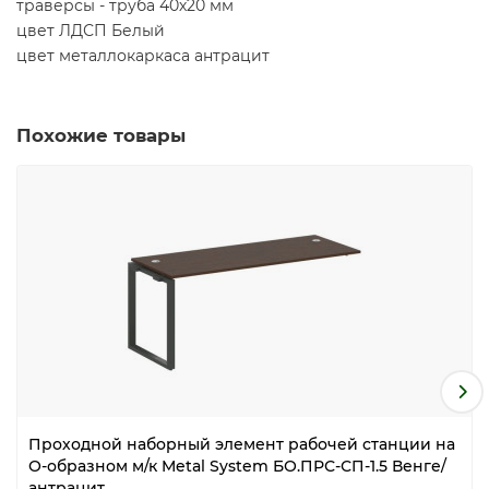
траверсы - труба 40х20 мм
цвет ЛДСП Белый
цвет металлокаркаса антрацит
Похожие товары
Проходной наборный элемент рабочей станции на
О-образном м/к Metal System БО.ПРС-СП-1.5 Венге/
антрацит