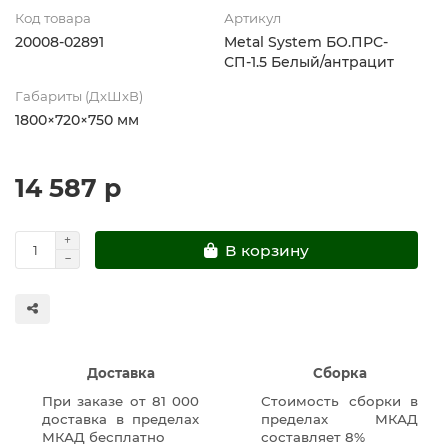
Код товара
Артикул
20008-02891
Metal System БО.ПРС-
СП-1.5 Белый/антрацит
Габариты (ДхШхВ)
1800×720×750 мм
14 587 р
В корзину
Доставка
Сборка
При заказе от 81 000
Стоимость сборки в
доставка в пределах
пределах МКАД
МКАД бесплатно
составляет 8%