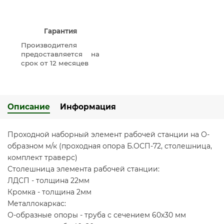
Гарантия
Производителя
предоставляется на
срок от 12 месяцев
Описание
Информация
Проходной наборный элемент рабочей станции на О-
образном м/к (проходная опора Б.ОСП-72, столешница,
комплект траверс)
Столешница элемента рабочей станции:
ЛДСП - толщина 22мм
Кромка - толщина 2мм
Металлокаркас:
О-образные опоры - труба с сечением 60х30 мм