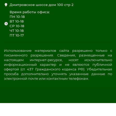
Дмитровское шоссе дом 100 стр 2
Время работы офиса:
ПН 10-18
ВТ 10-18
СР 10-18
ЧТ 10-18
ПТ 10-17
Использование материалов сайта разрешено только с
письменного разрешения. Сведения, размещенные на
настоящем интернет-ресурсе, носят исключительно
информационный характер и не являются публичной
офертой (ст. 437 Гражданского кодекса РФ). Убедительная
просьба дополнительно уточнять указанные данные по
электронной почте или контактным телефонам.