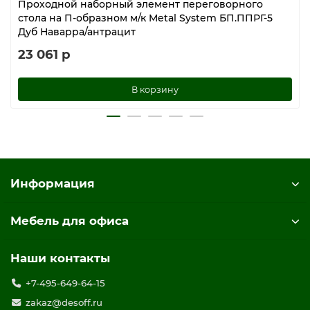
Проходной наборный элемент переговорного
стола на П-образном м/к Metal System БП.ППРГ-5
Дуб Наварра/антрацит
23 061 р
В корзину
Информация
Мебель для офиса
Наши контакты
+7-495-649-64-15
zakaz@desoff.ru