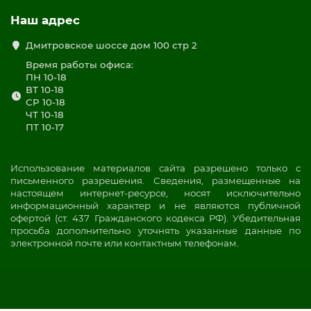
Наш адрес
Дмитровское шоссе дом 100 стр 2
Время работы офиса:
ПН 10-18
ВТ 10-18
СР 10-18
ЧТ 10-18
ПТ 10-17
Использование материалов сайта разрешено только с
письменного разрешения. Сведения, размещенные на
настоящем интернет-ресурсе, носят исключительно
информационный характер и не являются публичной
офертой (ст. 437 Гражданского кодекса РФ). Убедительная
просьба дополнительно уточнять указанные данные по
электронной почте или контактным телефонам.