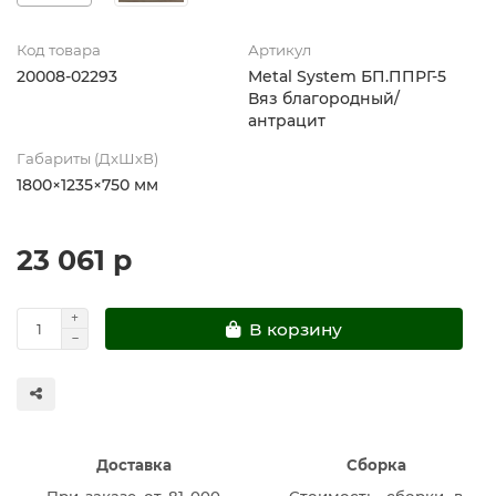
Код товара
Артикул
20008-02293
Metal System БП.ППРГ-5
Вяз благородный/
антрацит
Габариты (ДхШхВ)
1800×1235×750 мм
23 061 р
В корзину
Доставка
Сборка