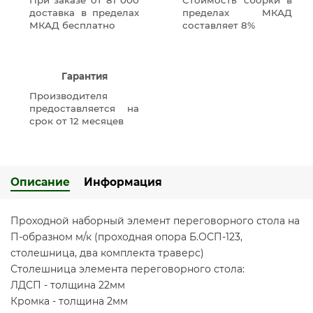
При заказе от 81 000
Стоимость сборки в
доставка в пределах
пределах МКАД
МКАД бесплатно
составляет 8%
Гарантия
Производителя
предоставляется на
срок от 12 месяцев
Описание
Информация
Проходной наборный элемент переговорного стола на
П-образном м/к (проходная опора Б.ОСП-123,
столешница, два комплекта траверс)
Столешница элемента переговорного стола:
ЛДСП - толщина 22мм
Кромка - толщина 2мм