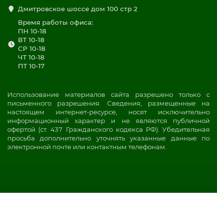
Дмитровское шоссе дом 100 стр 2
Время работы офиса:
ПН 10-18
ВТ 10-18
СР 10-18
ЧТ 10-18
ПТ 10-17
Использование материалов сайта разрешено только с
письменного разрешения. Сведения, размещенные на
настоящем интернет-ресурсе, носят исключительно
информационный характер и не являются публичной
офертой (ст. 437 Гражданского кодекса РФ). Убедительная
просьба дополнительно уточнять указанные данные по
электронной почте или контактным телефонам.