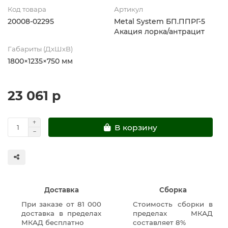
Код товара
Артикул
20008-02295
Metal System БП.ППРГ-5
Акация лорка/антрацит
Габариты (ДхШхВ)
1800×1235×750 мм
23 061 р
В корзину
Доставка
Сборка
При заказе от 81 000
Стоимость сборки в
доставка в пределах
пределах МКАД
МКАД бесплатно
составляет 8%