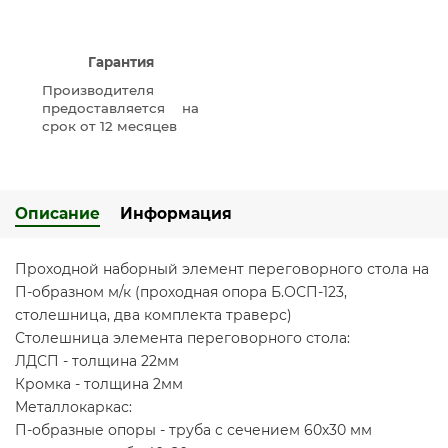
Гарантия
Производителя
предоставляется на
срок от 12 месяцев
Описание
Информация
Проходной наборный элемент переговорного стола на
П-образном м/к (проходная опора Б.ОСП-123,
столешница, два комплекта траверс)
Столешница элемента переговорного стола:
ЛДСП - толщина 22мм
Кромка - толщина 2мм
Металлокаркас:
П-образные опоры - труба с сечением 60х30 мм