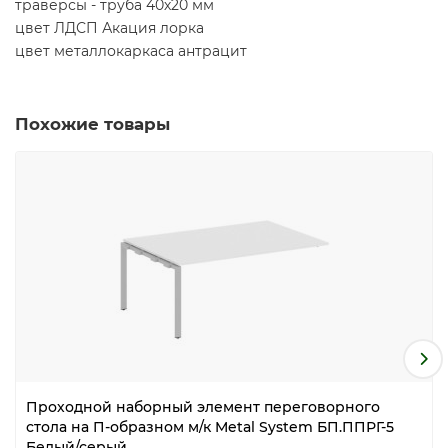
траверсы - труба 40х20 мм
цвет ЛДСП Акация лорка
цвет металлокаркаса антрацит
Похожие товары
Проходной наборный элемент переговорного
стола на П-образном м/к Metal System БП.ППРГ-5
Белый/серый