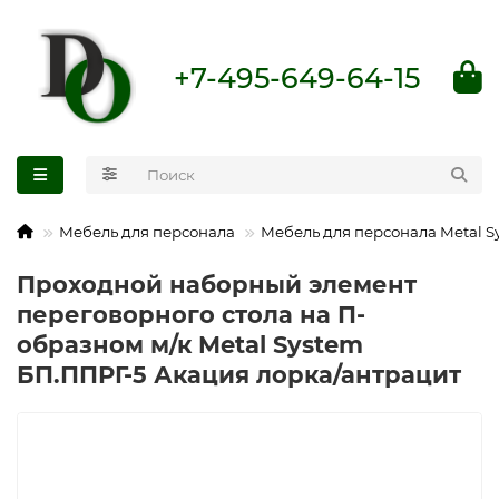
+7-495-649-64-15
Мебель для персонала
Мебель для персонала Metal S
Проходной наборный элемент
переговорного стола на П-
образном м/к Metal System
БП.ППРГ-5 Акация лорка/антрацит