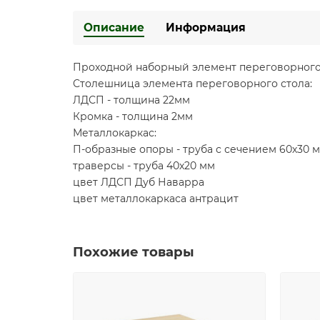
Описание
Информация
Проходной наборный элемент переговорного с
Столешница элемента переговорного стола:
ЛДСП - толщина 22мм
Кромка - толщина 2мм
Металлокаркас:
П-образные опоры - труба с сечением 60х30 
траверсы - труба 40х20 мм
цвет ЛДСП Дуб Наварра
цвет металлокаркаса антрацит
Похожие товары