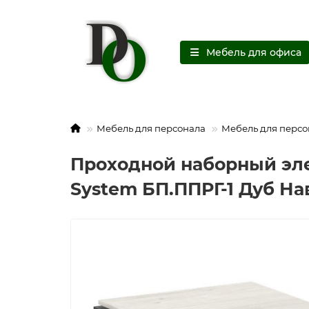
Мебель для офиса
Мебель для персонала
Мебель для персо
Проходной наборный эле
System БП.ППРГ-1 Дуб На