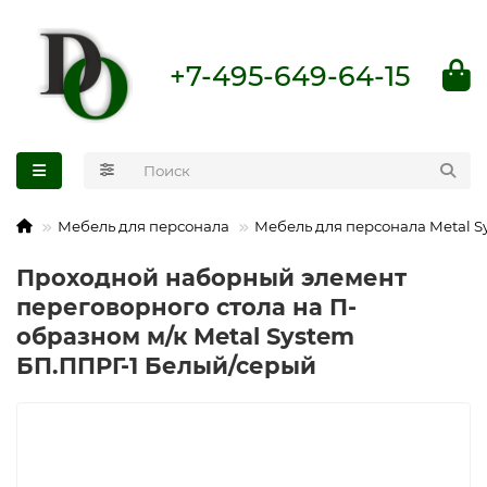
+7-495-649-64-15
Мебель для персонала
Мебель для персонала Metal S
Проходной наборный элемент
переговорного стола на П-
образном м/к Metal System
БП.ППРГ-1 Белый/серый