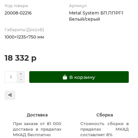
Код товара
Артикул
20008-02216
Metal System БП.ППРГ-1
Белый/серый
Габариты (ДхШхВ)
1000×1235×750 мм
18 332 р
В корзину
Доставка
Сборка
При заказе от 81 000
Стоимость сборки в
доставка в пределах
пределах МКАД
МКАД бесплатно
составляет 8%