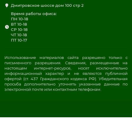
Дмитровское шоссе дом 100 стр 2
Время работы офиса:
ПН 10-18
ВТ 10-18
СР 10-18
ЧТ 10-18
ПТ 10-17
Использование материалов сайта разрешено только с
письменного разрешения. Сведения, размещенные на
настоящем интернет-ресурсе, носят исключительно
информационный характер и не являются публичной
офертой (ст. 437 Гражданского кодекса РФ). Убедительная
просьба дополнительно уточнять указанные данные по
электронной почте или контактным телефонам.