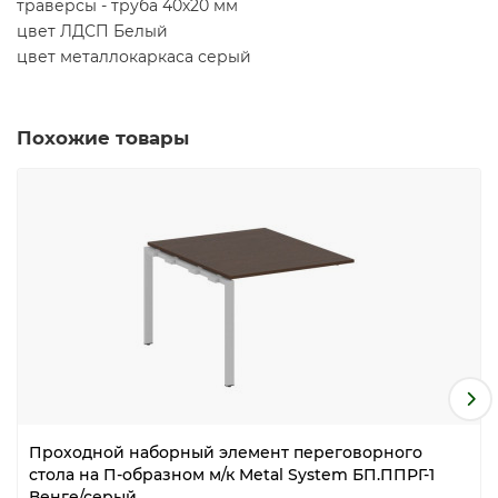
траверсы - труба 40х20 мм
цвет ЛДСП Белый
цвет металлокаркаса серый
Похожие товары
Проходной наборный элемент переговорного
стола на П-образном м/к Metal System БП.ППРГ-1
Венге/серый