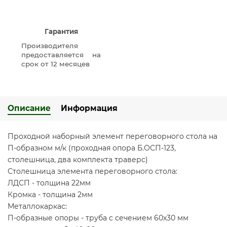
Гарантия
Производителя
предоставляется на
срок от 12 месяцев
Описание
Информация
Проходной наборный элемент переговорного стола на
П-образном м/к (проходная опора Б.ОСП-123,
столешница, два комплекта траверс)
Столешница элемента переговорного стола:
ЛДСП - толщина 22мм
Кромка - толщина 2мм
Металлокаркас:
П-образные опоры - труба с сечением 60х30 мм