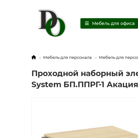
Мебель для офиса
Мебель для персонала
Мебель для персо
Проходной наборный эле
System БП.ППРГ-1 Акаци