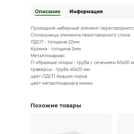
Описание
Информация
Проходной наборный элемент переговорного с
Столешница элемента переговорного стола:
ЛДСП - толщина 22мм
Кромка - толщина 2мм
Металлокаркас:
П-образные опоры - труба с сечением 60х30 
траверсы - труба 40х20 мм
цвет ЛДСП Акация лорка
цвет металлокаркаса мокко
Похожие товары