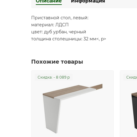
Описание
Информация
Приставной стол, левый:
материал: ЛДСП
цвет: дуб урбан, черный
толщина столешницы: 32 мм<, p>
Похожие товары
Cкидка: - 8 089 р
Cкидк