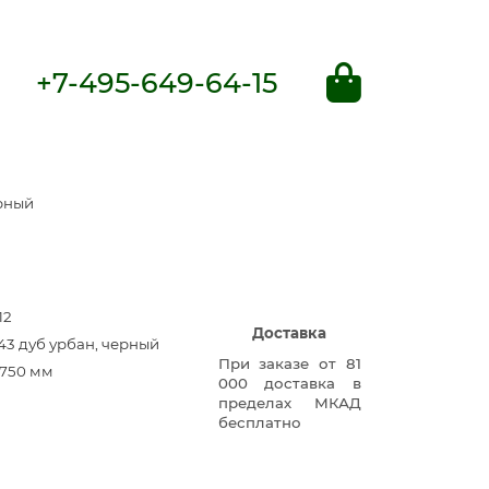
+7-495-649-64-15
ерный
12
Доставка
43 дуб урбан, черный
При заказе от 81
750 мм
000 доставка в
пределах МКАД
бесплатно