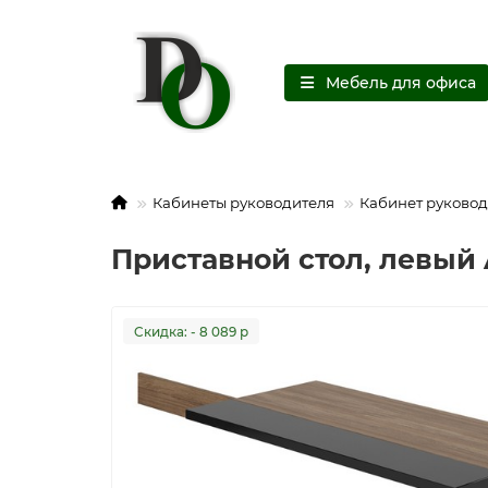
Мебель для офиса
Кабинеты руководителя
Кабинет руковод
Приставной стол, левый 
Cкидка: - 8 089 р