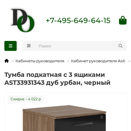
+7-495-649-64-15
Кабинеты руководителя
Кабинет руководителя Asti
Тумба подкатная с 3 ящиками
AST33931343 дуб урбан, черный
Cкидка: - 4 022 р