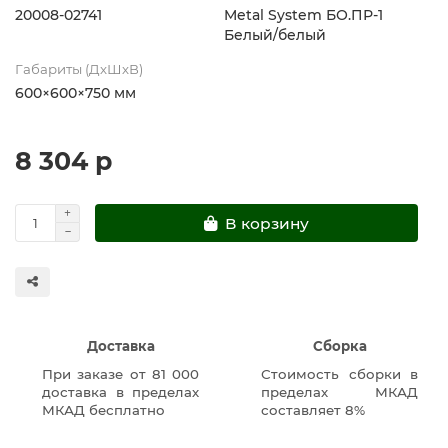
20008-02741
Metal System БО.ПР-1
Белый/белый
Габариты (ДхШхВ)
600×600×750 мм
8 304 р
В корзину
Доставка
Сборка
При заказе от 81 000
Стоимость сборки в
доставка в пределах
пределах МКАД
МКАД бесплатно
составляет 8%