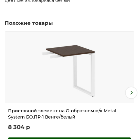
цвет металлокаркаса белый
Похожие товары
Приставной элемент на О-образном м/к Metal
System БО.ПР-1 Венге/белый
8 304 р