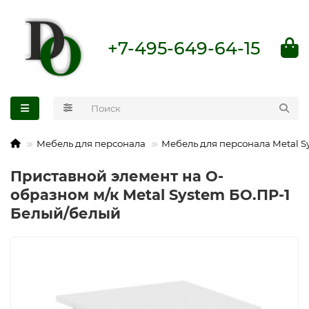
+7-495-649-64-15
Мебель для персонала
Мебель для персонала Metal S
Приставной элемент на О-
образном м/к Metal System БО.ПР-1
Белый/белый