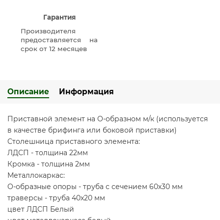
Гарантия
Производителя
предоставляется на
срок от 12 месяцев
Описание
Информация
Приставной элемент на О-образном м/к (используется
в качестве брифинга или боковой приставки)
Столешница приставного элемента:
ЛДСП - толщина 22мм
Кромка - толщина 2мм
Металлокаркас:
О-образные опоры - труба с сечением 60х30 мм
траверсы - труба 40х20 мм
цвет ЛДСП Белый