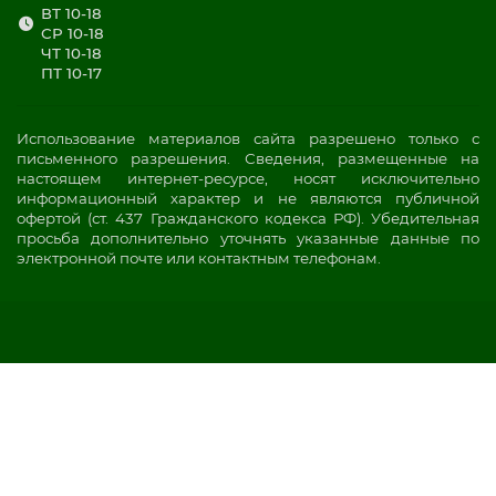
ВТ 10-18
СР 10-18
ЧТ 10-18
ПТ 10-17
Использование материалов сайта разрешено только с
письменного разрешения. Сведения, размещенные на
настоящем интернет-ресурсе, носят исключительно
информационный характер и не являются публичной
офертой (ст. 437 Гражданского кодекса РФ). Убедительная
просьба дополнительно уточнять указанные данные по
электронной почте или контактным телефонам.