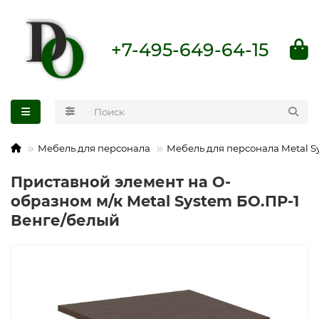
+7-495-649-64-15
Мебель для персонала
Мебель для персонала Metal S
Приставной элемент на О-
образном м/к Metal System БО.ПР-1
Венге/белый