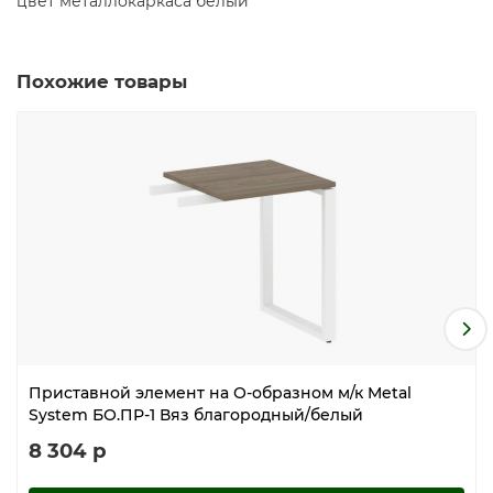
цвет металлокаркаса белый
Похожие товары
Приставной элемент на О-образном м/к Metal
System БО.ПР-1 Вяз благородный/белый
8 304 р