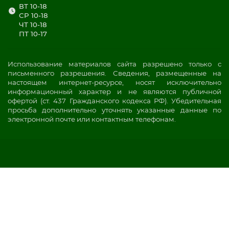
ВТ 10-18
СР 10-18
ЧТ 10-18
ПТ 10-17
Использование материалов сайта разрешено только с
письменного разрешения. Сведения, размещенные на
настоящем интернет-ресурсе, носят исключительно
информационный характер и не являются публичной
офертой (ст. 437 Гражданского кодекса РФ). Убедительная
просьба дополнительно уточнять указанные данные по
электронной почте или контактным телефонам.