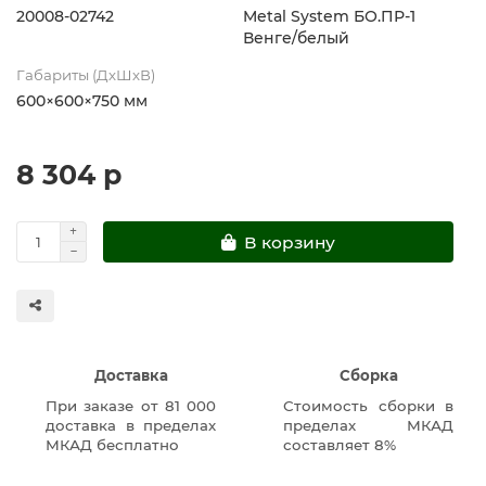
20008-02742
Metal System БО.ПР-1
Венге/белый
Габариты (ДхШхВ)
600×600×750 мм
8 304 р
В корзину
Доставка
Сборка
При заказе от 81 000
Стоимость сборки в
доставка в пределах
пределах МКАД
МКАД бесплатно
составляет 8%