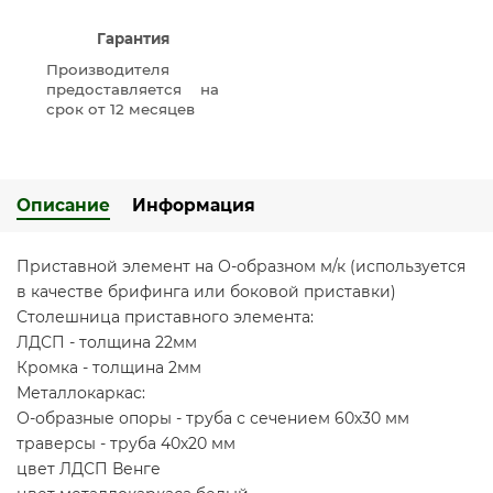
Гарантия
Производителя
предоставляется на
срок от 12 месяцев
Описание
Информация
Приставной элемент на О-образном м/к (используется
в качестве брифинга или боковой приставки)
Столешница приставного элемента:
ЛДСП - толщина 22мм
Кромка - толщина 2мм
Металлокаркас:
О-образные опоры - труба с сечением 60х30 мм
траверсы - труба 40х20 мм
цвет ЛДСП Венге