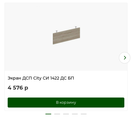
Экран ДСП City СИ 1422 ДС БП
4 576 р
В корзину