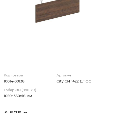
Код товара
Артикул
10014-00138
City СИ 1422 ДГ ОС
Габариты (ДхШхВ)
1050×350×16 мм
4 576 р