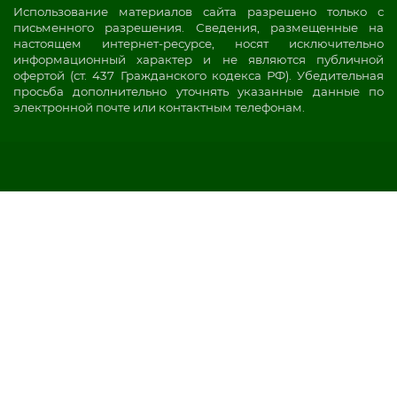
Использование материалов сайта разрешено только с
письменного разрешения. Сведения, размещенные на
настоящем интернет-ресурсе, носят исключительно
информационный характер и не являются публичной
офертой (ст. 437 Гражданского кодекса РФ). Убедительная
просьба дополнительно уточнять указанные данные по
электронной почте или контактным телефонам.