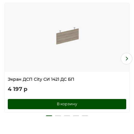
Экран ДСП City СИ 1421 ДC БП
4 197 р
В корзину