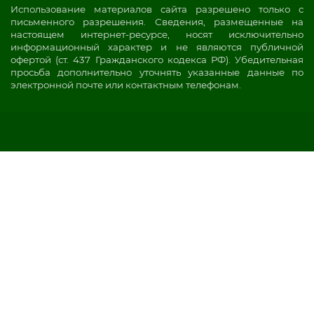
Использование материалов сайта разрешено только с
письменного разрешения. Сведения, размещенные на
настоящем интернет-ресурсе, носят исключительно
информационный характер и не являются публичной
офертой (ст. 437 Гражданского кодекса РФ). Убедительная
просьба дополнительно уточнять указанные данные по
электронной почте или контактным телефонам.