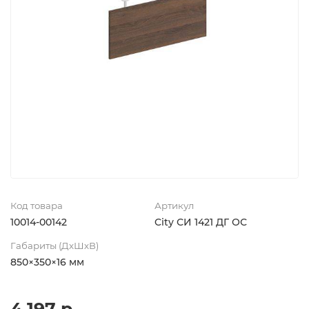
Код товара
Артикул
10014-00142
City СИ 1421 ДГ ОС
Габариты (ДхШхВ)
850×350×16 мм
4 197 р