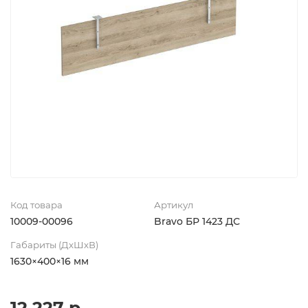
Код товара
Артикул
10009-00096
Bravo БР 1423 ДС
Габариты (ДхШхВ)
1630×400×16 мм
12 227 р