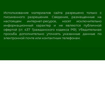
Использование материалов сайта разрешено только с
письменного разрешения. Сведения, размещенные на
настоящем интернет-ресурсе, носят исключительно
информационный характер и не являются публичной
офертой (ст. 437 Гражданского кодекса РФ). Убедительная
просьба дополнительно уточнять указанные данные по
электронной почте или контактным телефонам.