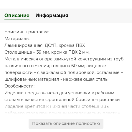
Описание
Информация
Брифинг-приставка:
Материалы:
Ламинированная ДСтП, кромка ПВХ
Столешница – 39 мм, кромка ПВХ 2 мм.
Металлическая опора замкнутой конструкции из труб
различного сечения; толщина 60 мм; лицевые
поверхности – с зеркальной полировкой, остальные –
шлифованные; материал - нержавеющая сталь
Особенности:
Изделие предназначено для установки к рабочим
столам в качестве фронтальной брифинг-приставки
Изделие крепится к нижней части столешницы
рабочего стола при помощи металлических пластин,
входящих в комплект фурнитуры
Показать описание полностью
Расчетное количество посадочных мест 4