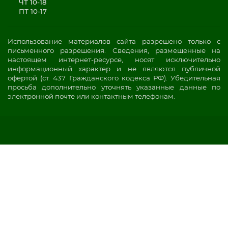
ЧТ 10-18
ПТ 10-17
Использование материалов сайта разрешено только с
письменного разрешения. Сведения, размещенные на
настоящем интернет-ресурсе, носят исключительно
информационный характер и не являются публичной
офертой (ст. 437 Гражданского кодекса РФ). Убедительная
просьба дополнительно уточнять указанные данные по
электронной почте или контактным телефонам.