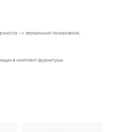
рхности – с зеркальной полировкой,
дящих в комплект фурнитуры