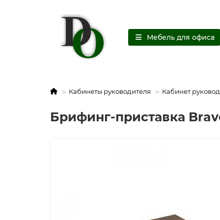
Мебель для офиса
Кабинеты руководителя
Кабинет руковод
Брифинг-приставка Bravo