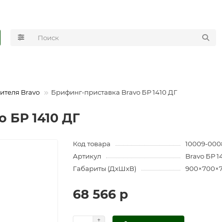
ителя Bravo
Брифинг-приставка Bravo БР 1410 ДГ
 БР 1410 ДГ
Код товара
10009-000
Артикул
Bravo БР 1
Габариты (ДхШхВ)
900×700×
68 566 р