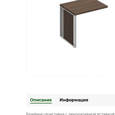
Описание
Информация
Брифинг-приставка с декоративной вставкой