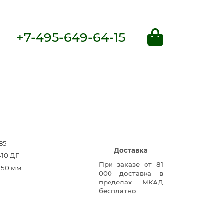
+7-495-649-64-15
85
Доставка
410 ДГ
При заказе от 81
750 мм
000 доставка в
пределах МКАД
бесплатно