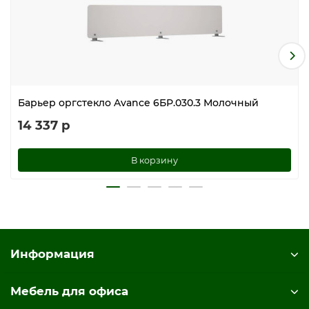
Барьер оргстекло Avance 6БР.030.3 Молочный
14 337 р
В корзину
Информация
Мебель для офиса