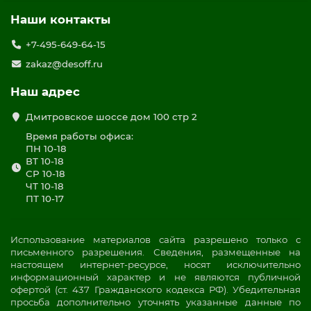
Наши контакты
+7-495-649-64-15
zakaz@desoff.ru
Наш адрес
Дмитровское шоссе дом 100 стр 2
Время работы офиса:
ПН 10-18
ВТ 10-18
СР 10-18
ЧТ 10-18
ПТ 10-17
Использование материалов сайта разрешено только с
письменного разрешения. Сведения, размещенные на
настоящем интернет-ресурсе, носят исключительно
информационный характер и не являются публичной
офертой (ст. 437 Гражданского кодекса РФ). Убедительная
просьба дополнительно уточнять указанные данные по