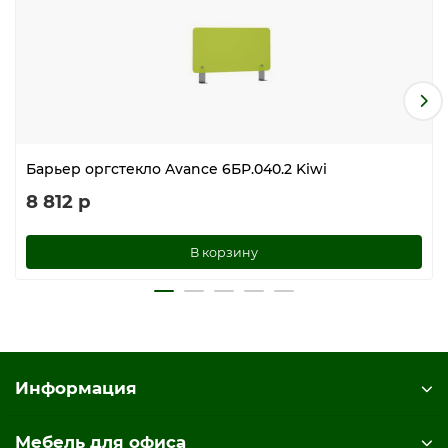
Барьер оргстекло Avance 6БР.040.2 Kiwi
8 812 р
В корзину
Информация
Мебель для офиса