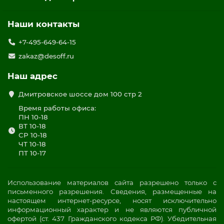
Наши контакты
+7-495-649-64-15
zakaz@desoff.ru
Наш адрес
Дмитровское шоссе дом 100 стр 2
Время работы офиса:
ПН 10-18
ВТ 10-18
СР 10-18
ЧТ 10-18
ПТ 10-17
Использование материалов сайта разрешено только с
письменного разрешения. Сведения, размещенные на
настоящем интернет-ресурсе, носят исключительно
информационный характер и не являются публичной
офертой (ст. 437 Гражданского кодекса РФ). Убедительная