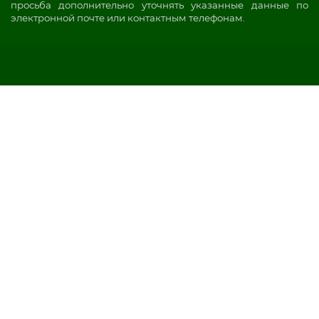
просьба дополнительно уточнять указанные данные по
электронной почте или контактным телефонам.