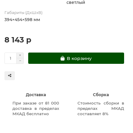
светлый
Габариты (ДхШхВ)
394×454×598 мм
8 143 р
В корзину
Доставка
Сборка
При заказе от 81 000
Стоимость сборки в
доставка в пределах
пределах МКАД
МКАД бесплатно
составляет 8%