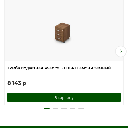
Тумба подкатная Avance 6Т.004 Шамони темный
8 143 р
В корзину