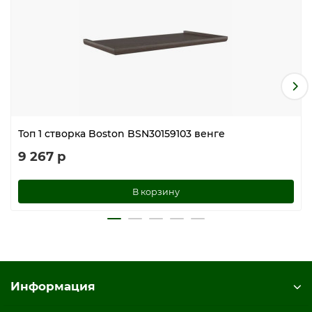
Топ 1 створка Boston BSN30159103 венге
9 267 р
В корзину
Информация