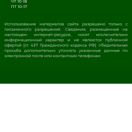
ЧТ 10-18
ПТ 10-17
Использование материалов сайта разрешено только с
письменного разрешения. Сведения, размещенные на
настоящем интернет-ресурсе, носят исключительно
информационный характер и не являются публичной
офертой (ст. 437 Гражданского кодекса РФ). Убедительная
просьба дополнительно уточнять указанные данные по
электронной почте или контактным телефонам.