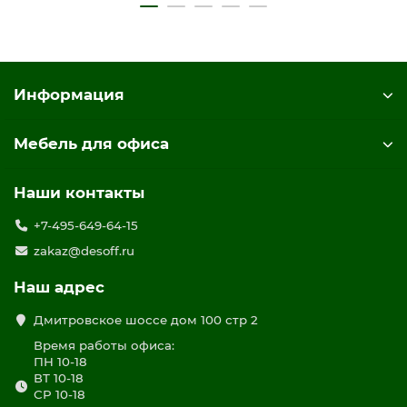
Имеет регулировочные опоры
Поставляется в разобранном виде
цвет дуб гладстоун / белый премиум / белый премиум
Информация
Мебель для офиса
Наши контакты
+7-495-649-64-15
zakaz@desoff.ru
Наш адрес
Дмитровское шоссе дом 100 стр 2
Время работы офиса:
ПН 10-18
ВТ 10-18
СР 10-18