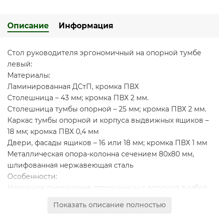
Описание
Информация
Стол руководителя эргономичный на опорной тумбе
левый:
Материалы:
Ламинированная ДСтП, кромка ПВХ
Столешница – 43 мм; кромка ПВХ 2 мм.
Столешница тумбы опорной – 25 мм; кромка ПВХ 2 мм.
Каркас тумбы опорной и корпуса выдвижных ящиков –
18 мм; кромка ПВХ 0,4 мм
Двери, фасады ящиков – 16 или 18 мм; кромка ПВХ 1 мм
Металлическая опора-колонна сечением 80х80 мм,
шлифованная нержавеющая сталь
Особенности:
Надежное соединение столешницы с опорной тумбой
через проставку высотой 80 мм
Показать описание полностью
Оригинальная составная столешница из 2-х плит ДСтП