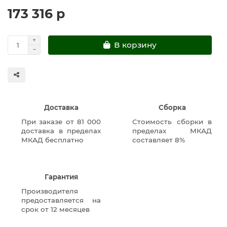
173 316 р
В корзину
Доставка
Сборка
При заказе от 81 000
Стоимость сборки в
доставка в пределах
пределах МКАД
МКАД бесплатно
составляет 8%
Гарантия
Производителя
предоставляется на
срок от 12 месяцев